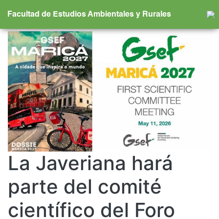
Saltar al contenido principal
Facultad de Estudios Ambientales y Rurales
fear - noticia - Estudios Ambi
La Javeriana hará
parte del comité
científico del Foro