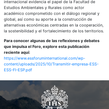
internacional evidencia el papel de la Facultad de
Estudios Ambientales y Rurales como actor
académico comprometido con el diálogo regional y
global, así como su aporte a la construcción de
alternativas económicas centradas en la cooperación,
la sostenibilidad y el fortalecimiento de los territorios.
Para conocer algunas de las reflexiones y debates
que impulsa el Foro, explore esta publicación
reciente aquí:
https://www.essforuminternational.com/wp-
content/uploads/2025/10/Transmitir-empresa-ESS-
ESS-FI-ESP.pdf